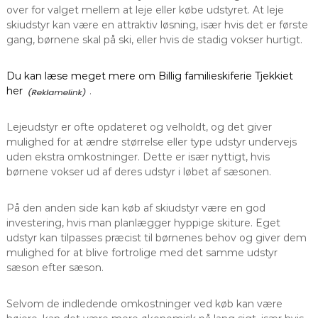
over for valget mellem at leje eller købe udstyret. At leje
skiudstyr kan være en attraktiv løsning, især hvis det er første
gang, børnene skal på ski, eller hvis de stadig vokser hurtigt.
Du kan læse meget mere om Billig familieskiferie Tjekkiet
her
.
Lejeudstyr er ofte opdateret og velholdt, og det giver
mulighed for at ændre størrelse eller type udstyr undervejs
uden ekstra omkostninger. Dette er især nyttigt, hvis
børnene vokser ud af deres udstyr i løbet af sæsonen.
På den anden side kan køb af skiudstyr være en god
investering, hvis man planlægger hyppige skiture. Eget
udstyr kan tilpasses præcist til børnenes behov og giver dem
mulighed for at blive fortrolige med det samme udstyr
sæson efter sæson.
Selvom de indledende omkostninger ved køb kan være