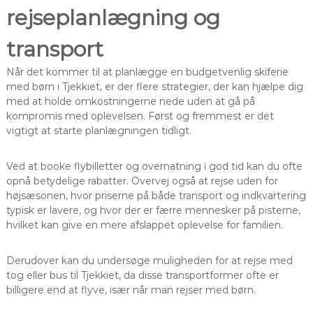
rejseplanlægning og
transport
Når det kommer til at planlægge en budgetvenlig skiferie
med børn i Tjekkiet, er der flere strategier, der kan hjælpe dig
med at holde omkostningerne nede uden at gå på
kompromis med oplevelsen. Først og fremmest er det
vigtigt at starte planlægningen tidligt.
Ved at booke flybilletter og overnatning i god tid kan du ofte
opnå betydelige rabatter. Overvej også at rejse uden for
højsæsonen, hvor priserne på både transport og indkvartering
typisk er lavere, og hvor der er færre mennesker på pisterne,
hvilket kan give en mere afslappet oplevelse for familien.
Derudover kan du undersøge muligheden for at rejse med
tog eller bus til Tjekkiet, da disse transportformer ofte er
billigere end at flyve, især når man rejser med børn.