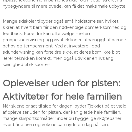
tilpasse lektionerne til børnenes alder og niveau, så alle, fra
nybegyndere til mere øvede, kan få det maksimale udbytte.
Mange skiskoler tilbyder også små holdstørrelser, hvilket
sikrer, at hvert barn får den nødvendige opmærksomhed og
feedback. Forældre kan ofte vælge mellem
gruppeundervisning og privatlektioner, afhængigt af barnets
behov og temperament. Ved at investere i god
skiundervisning kan forældre sikre, at deres børn ikke blot
lærer teknikken korrekt, men også udvikler en livslang
kærlighed til skisporten.
Oplevelser uden for pisten:
Aktiviteter for hele familien
Når skiene er sat til side for dagen, byder Tjekkiet på et væld
af oplevelser uden for pisten, der kan glæde hele familien. I
mange skisportsområder finder du hyggelige skøjtebaner,
hvor både børn og voksne kan nyde en dag på isen.