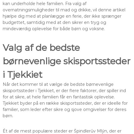
kan underholde hele familien. Fra valg af
overnatningsmuligheder til mad og drikke, vil denne artikel
hjælpe dig med at planlægge en ferie, der ikke sprænger
budgettet, samtidig med at den sikrer en tryg og
mindeværdig oplevelse for både børn og voksne.
Valg af de bedste
børnevenlige skisportssteder
i Tjekkiet
Når det kommer til at vælge de bedste børnevenlige
skisportssteder i Tjekkiet, er der flere faktorer, der spiller ind
for at sikre, at hele familien får en fantastisk oplevelse.
Tjekkiet byder på en række skisportssteder, der er ideelle for
familier, som leder efter sikre og sjove omgivelser for deres
børn.
Ét af de mest populære steder er Špindlerův Mlýn, der er