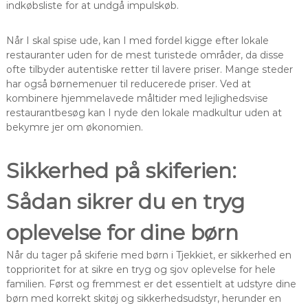
indkøbsliste for at undgå impulskøb.
Når I skal spise ude, kan I med fordel kigge efter lokale
restauranter uden for de mest turistede områder, da disse
ofte tilbyder autentiske retter til lavere priser. Mange steder
har også børnemenuer til reducerede priser. Ved at
kombinere hjemmelavede måltider med lejlighedsvise
restaurantbesøg kan I nyde den lokale madkultur uden at
bekymre jer om økonomien.
Sikkerhed på skiferien:
Sådan sikrer du en tryg
oplevelse for dine børn
Når du tager på skiferie med børn i Tjekkiet, er sikkerhed en
topprioritet for at sikre en tryg og sjov oplevelse for hele
familien. Først og fremmest er det essentielt at udstyre dine
børn med korrekt skitøj og sikkerhedsudstyr, herunder en