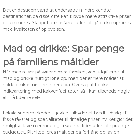
Det er desuden værd at undersøge mindre kendte
destinationer, da disse ofte kan tilbyde mere attraktive priser
og en mere afslappet atmosfære, uden at gå på kompromis
med kvaliteten af oplevelsen.
Mad og drikke: Spar penge
på familiens måltider
Når man rejser på skiferie med familien, kan udgifterne til
mad og drikke hurtigt løbe op, men der er flere måder at
holde omkostningerne nede på. Overvej at booke
indkvartering med køkkenfaciliteter, så I kan tilberede nogle
af måltiderne selv.
Lokale supermarkeder i Tjekkiet tilbyder et bredt udvalg af
friske råvarer og specialiteter til rimelige priser, hvilket gør det
muligt at lave nærende og lækre måltider uden at sprænge
budgettet. Planlæg jeres måltider på forhånd og lav en