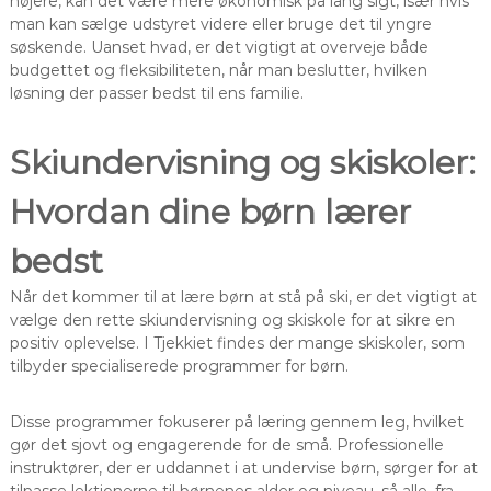
højere, kan det være mere økonomisk på lang sigt, især hvis
man kan sælge udstyret videre eller bruge det til yngre
søskende. Uanset hvad, er det vigtigt at overveje både
budgettet og fleksibiliteten, når man beslutter, hvilken
løsning der passer bedst til ens familie.
Skiundervisning og skiskoler:
Hvordan dine børn lærer
bedst
Når det kommer til at lære børn at stå på ski, er det vigtigt at
vælge den rette skiundervisning og skiskole for at sikre en
positiv oplevelse. I Tjekkiet findes der mange skiskoler, som
tilbyder specialiserede programmer for børn.
Disse programmer fokuserer på læring gennem leg, hvilket
gør det sjovt og engagerende for de små. Professionelle
instruktører, der er uddannet i at undervise børn, sørger for at