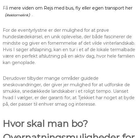
Få
mere viden om Rejs med bus, fly eller egen transport her
.
For de eventyrlystne er der mulighed for at prøve
hundeslædekørsel, en unik oplevelse, der både fascinerer de
mindste og giver en fornemmelse af det vilde vinterlandskab.
Hvis I søger afslapning, kan en tur i et af de lokale termalbade
være en perfekt afslutning på en aktiv dag, hvor hele familien
kan genoplade.
Derudover tilbyder mange områder guidede
sneskovandringer, der giver jer mulighed for at udforske de
smukke, snedækkede landskaber i et roligt tempo. Uanset
hvad I vælger, er der garanti for, at Tjekkiet har noget at byde
på, der passer til enhver smag og interesse.
Hvor skal man bo?
Overnatningsmuligheder for