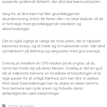
passende godkendt skihjelm, der altid skal bæres på pisten.
Sørg for, at dine børn har fået grundlæggende
skiundervisning, enten før ferien eller i en lokal skiskole, så de
er fortrolige med grundlæggende teknikker og
sikkerhedsregler.
Det er også vigtigt at vælge de rette pister, der er tilpasset
børnenes niveau, og at holde sig til markerede ruter. Vær altid
opmærksom på skiltning og vælg pister med god oversigt.
Overvej at installere en GPS-tracker på de yngste, så du
nemt kan holde styr på deres færden. Endelig er det en god
idé at indprente børnene en forståelse af betydningen af at
tage pauser for at undgå træthed, som kan føre til ulykker.
Med disse foranstaltninger kan du skabe en sikker ramme,
hvor børnene kan nyde sneen og forbedre deres
skifærdigheder uden bekymringer.
Artikler og Guides