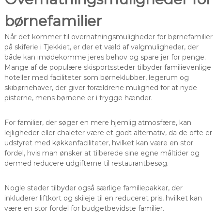
børnefamilier
Når det kommer til overnatningsmuligheder for børnefamilier
på skiferie i Tjekkiet, er der et væld af valgmuligheder, der
både kan imødekomme jeres behov og spare jer for penge.
Mange af de populære skisportssteder tilbyder familievenlige
hoteller med faciliteter som børneklubber, legerum og
skibørnehaver, der giver forældrene mulighed for at nyde
pisterne, mens børnene er i trygge hænder.
For familier, der søger en mere hjemlig atmosfære, kan
lejligheder eller chaleter være et godt alternativ, da de ofte er
udstyret med køkkenfaciliteter, hvilket kan være en stor
fordel, hvis man ønsker at tilberede sine egne måltider og
dermed reducere udgifterne til restaurantbesøg.
Nogle steder tilbyder også særlige familiepakker, der
inkluderer liftkort og skileje til en reduceret pris, hvilket kan
være en stor fordel for budgetbevidste familier.