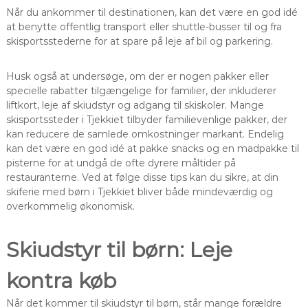
Når du ankommer til destinationen, kan det være en god idé
at benytte offentlig transport eller shuttle-busser til og fra
skisportsstederne for at spare på leje af bil og parkering.
Husk også at undersøge, om der er nogen pakker eller
specielle rabatter tilgængelige for familier, der inkluderer
liftkort, leje af skiudstyr og adgang til skiskoler. Mange
skisportssteder i Tjekkiet tilbyder familievenlige pakker, der
kan reducere de samlede omkostninger markant. Endelig
kan det være en god idé at pakke snacks og en madpakke til
pisterne for at undgå de ofte dyrere måltider på
restauranterne. Ved at følge disse tips kan du sikre, at din
skiferie med børn i Tjekkiet bliver både mindeværdig og
overkommelig økonomisk.
Skiudstyr til børn: Leje
kontra køb
Når det kommer til skiudstyr til børn, står mange forældre