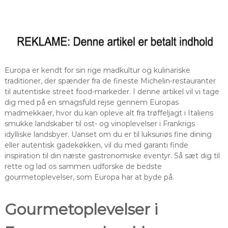
Europa er kendt for sin rige madkultur og kulinariske
traditioner, der spænder fra de fineste Michelin-restauranter
til autentiske street food-markeder. I denne artikel vil vi tage
dig med på en smagsfuld rejse gennem Europas
madmekkaer, hvor du kan opleve alt fra trøffeljagt i Italiens
smukke landskaber til ost- og vinoplevelser i Frankrigs
idylliske landsbyer. Uanset om du er til luksuriøs fine dining
eller autentisk gadekøkken, vil du med garanti finde
inspiration til din næste gastronomiske eventyr. Så sæt dig til
rette og lad os sammen udforske de bedste
gourmetoplevelser, som Europa har at byde på.
Gourmetoplevelser i