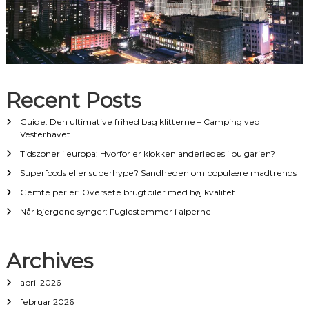
Recent Posts
Guide: Den ultimative frihed bag klitterne – Camping ved
Vesterhavet
Tidszoner i europa: Hvorfor er klokken anderledes i bulgarien?
Superfoods eller superhype? Sandheden om populære madtrends
Gemte perler: Oversete brugtbiler med høj kvalitet
Når bjergene synger: Fuglestemmer i alperne
Archives
april 2026
februar 2026