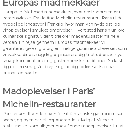
Europas madmekkaer
Europa er fyldt med madmekkaer, hvor gastronomien er i
verdensklasse. Fra de fine Michelin-restauranter i Paris til de
hyggelige landsbyer i Frankrig, hvor man kan nyde ost- og
vinoplevelser i smukke omgivelser. Hvert sted har sin unikke
kulinariske signatur, der tiltrækker madentusiaster fra hele
verden. En rejse gennem Europas madmekkaer vil
garanteret give dig uforglemmelige gourmetoplevelser, som
vil vække dine smagsløg og inspirere dig til at udforske nye
smagskombinationer og gastronomiske traditioner. Så kast
dig ud i en smagsfuld rejse og lad dig forføre af Europas
kulinariske skatte.
Madoplevelser i Paris’
Michelin-restauranter
Paris er kendt verden over for sit fantastiske gastronomiske
scene, og byen har et imponerende udvalg af Michelin-
restauranter, som tilbyder enestående madoplevelser. En af