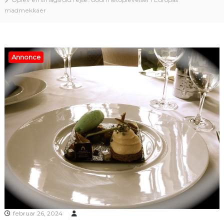
madmekkaer
Annonce
februar 26, 2024